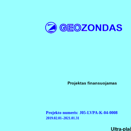
Projektas finansuojamas
Projekto numeris: J05-LVPA-K-04-0008
2019.02.01–2021.01.31
Ultra-pl