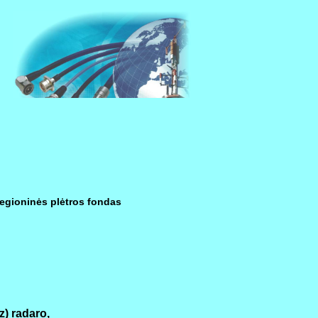
egioninės plėtros fondas
) radaro,